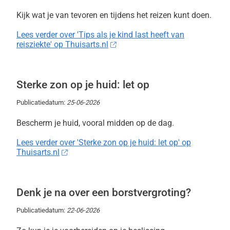
Kijk wat je van tevoren en tijdens het reizen kunt doen.
Lees verder over 'Tips als je kind last heeft van
reisziekte' op Thuisarts.nl
Sterke zon op je huid: let op
Publicatiedatum:
25-06-2026
Bescherm je huid, vooral midden op de dag.
Lees verder over 'Sterke zon op je huid: let op' op
Thuisarts.nl
Denk je na over een borstvergroting?
Publicatiedatum:
22-06-2026