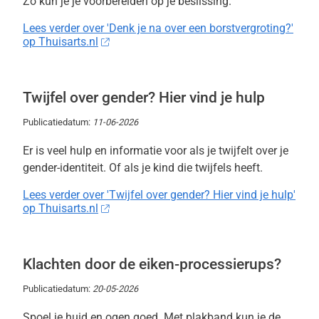
Zo kun je je voorbereiden op je beslissing.
Lees verder over 'Denk je na over een borstvergroting?'
op Thuisarts.nl
Twijfel over gender? Hier vind je hulp
Publicatiedatum:
11-06-2026
Er is veel hulp en informatie voor als je twijfelt over je
gender-identiteit. Of als je kind die twijfels heeft.
Lees verder over 'Twijfel over gender? Hier vind je hulp'
op Thuisarts.nl
Klachten door de eiken-processierups?
Publicatiedatum:
20-05-2026
Spoel je huid en ogen goed. Met plakband kun je de