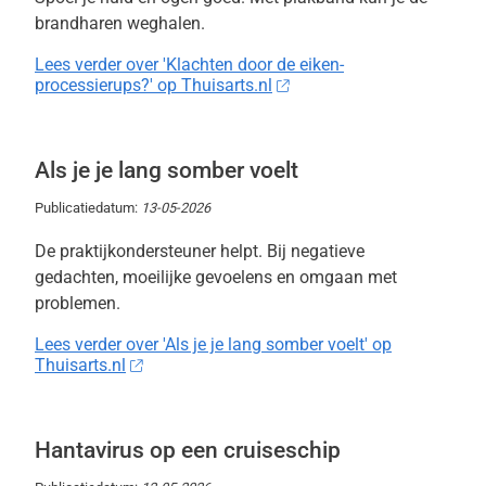
brandharen weghalen.
Lees verder over 'Klachten door de eiken-
processierups?' op Thuisarts.nl
Als je je lang somber voelt
Publicatiedatum:
13-05-2026
De praktijkondersteuner helpt. Bij negatieve
gedachten, moeilijke gevoelens en omgaan met
problemen.
Lees verder over 'Als je je lang somber voelt' op
Thuisarts.nl
Hantavirus op een cruiseschip